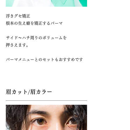
浮きグセ矯正
根本の生え癖を矯正するパーマ
サイド～ハチ周りのボリュームを
​押さえます。
​パーマメニューとのセットもおすすめです
眉カット/眉カラー