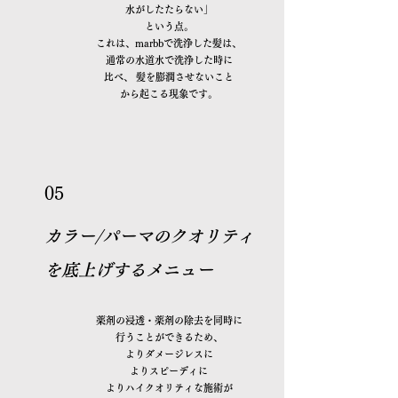
水がしたたらない」
という点。
これは、marbbで洗浄した髪は、
通常の水道水で洗浄した時に
比べ、 髪を膨潤させないこと
から起こる現象です。
05
カラー/パーマのクオリティ
​を底上げするメニュー
薬剤の浸透・薬剤の除去を同時に​
行うことができるため、
よりダメージレスに
よりスピーディに
よりハイクオリティな施術が