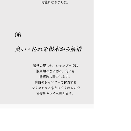
​可能になりました。
06
​臭い・汚れを根本から解消
通常の流しや、シャンプーでは
取り切れない汚れ、匂いを
徹底的に除去します。
普段のシャンプーで付着する
シリコンなどもとってくれるので
​素髪をキレイへ導きます。
MARBB【マイクロバブル】、是非お試しください