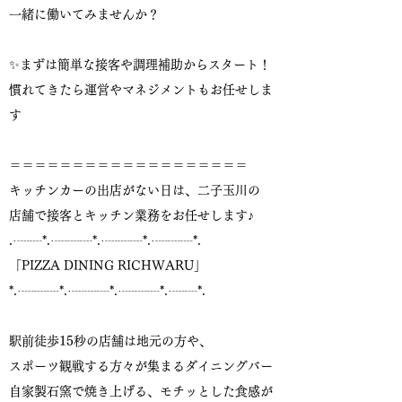
一緒に働いてみませんか？
✨まずは簡単な接客や調理補助からスタート！
慣れてきたら運営やマネジメントもお任せしま
す
＝＝＝＝＝＝＝＝＝＝＝＝＝＝＝＝＝＝＝
キッチンカーの出店がない日は、二子玉川の
店舗で接客とキッチン業務をお任せします♪
.·┈┈*.·┈┈┈*.·┈┈┈*.·┈┈┈*.
「PIZZA DINING RICHWARU」
*.·┈┈┈*.·┈┈┈*.·┈┈┈*.·┈┈*.
駅前徒歩15秒の店舗は地元の方や、
スポーツ観戦する方々が集まるダイニングバー
自家製石窯で焼き上げる、モチッとした食感が