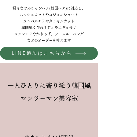
様々なオルチャンヘア(韓国ヘア)に対応し、
ハッシュカットやコジュニショート
タンバルモリやタッセルカット
韓国風くびれミディやエギョモリ
ヨシンモリやかきあげ、シースルーバング
​などのオーダーを叶えます
LINE追加はこちらから
​一人ひとりに寄り添う韓国風
マンツーマン美容室